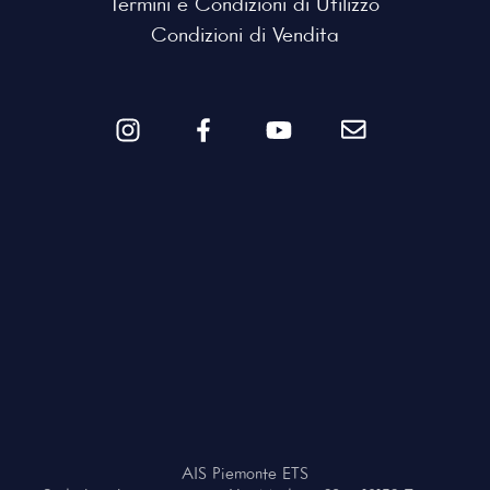
Termini e Condizioni di Utilizzo
Condizioni di Vendita
AIS Piemonte ETS