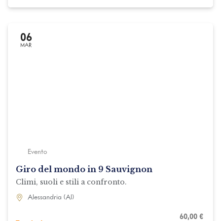
06
MAR
Evento
Giro del mondo in 9 Sauvignon
Climi, suoli e stili a confronto.
Alessandria (Al)
60,00
€