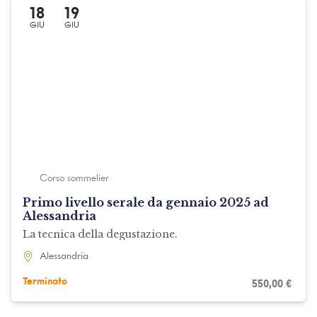
18
19
GIU
GIU
Corso sommelier
Primo livello serale da gennaio 2025 ad
Alessandria
La tecnica della degustazione.
Alessandria
Terminato
550,00
€