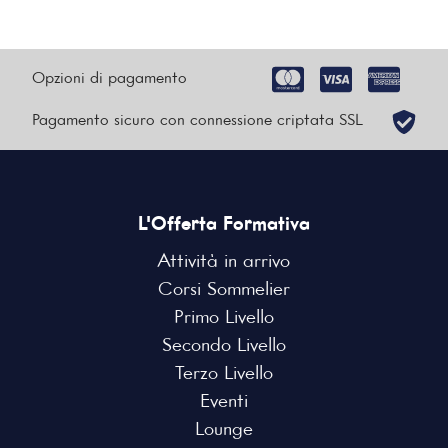
Opzioni di pagamento
Pagamento sicuro con connessione criptata SSL
L'Offerta Formativa
Attività in arrivo
Corsi Sommelier
Primo Livello
Secondo Livello
Terzo Livello
Eventi
Lounge