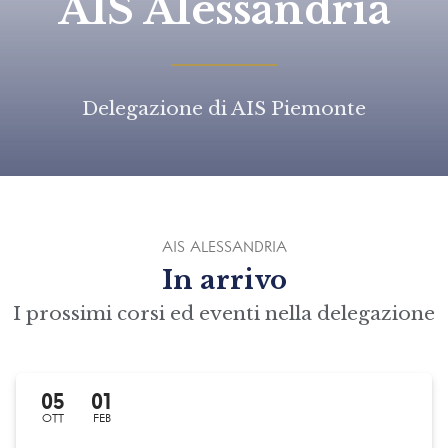
AIS Alessandria
Delegazione di AIS Piemonte
AIS ALESSANDRIA
In arrivo
I prossimi corsi ed eventi nella delegazione
05
01
OTT
FEB