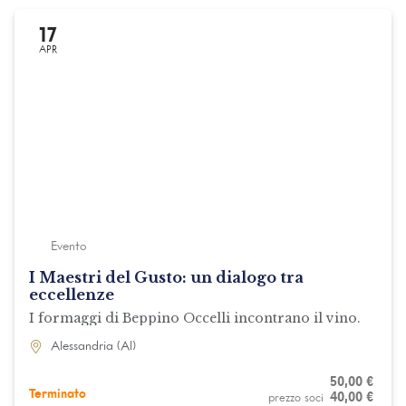
17
APR
Evento
I Maestri del Gusto: un dialogo tra
eccellenze
I formaggi di Beppino Occelli incontrano il vino.
Alessandria (Al)
50,00
€
Terminato
40,00
€