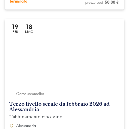
Terminato
50,00
€
19
18
FEB
MAG
Corso sommelier
Terzo livello serale da febbraio 2026 ad
Alessandria
L'abbinamento cibo-vino.
Alessandria