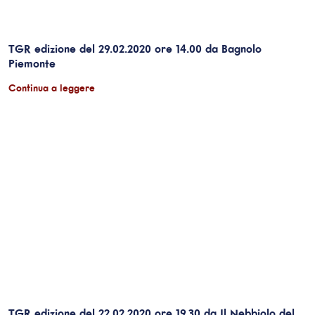
TGR edizione del 29.02.2020 ore 14.00 da Bagnolo
Piemonte
Continua a leggere
TGR edizione del 22.02.2020 ore 19.30 da Il Nebbiolo del