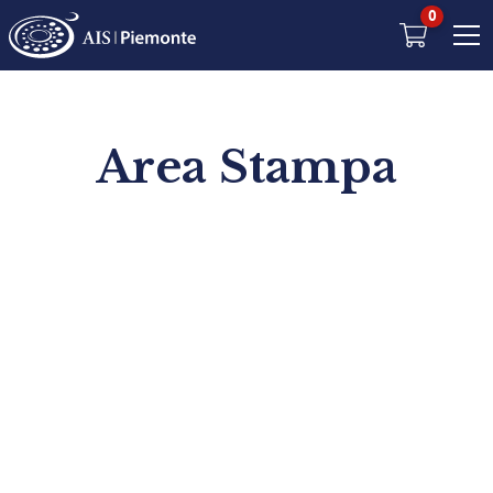
0
Area Stampa