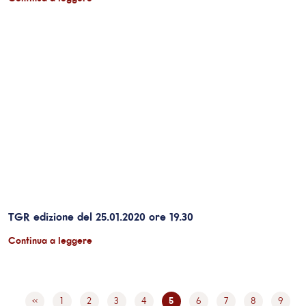
TGR edizione del 25.01.2020 ore 19.30
Continua a leggere
«
1
2
3
4
5
6
7
8
9