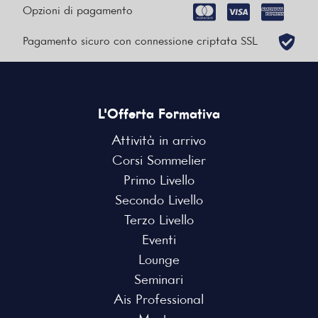
Opzioni di pagamento
Pagamento sicuro con connessione criptata SSL
L'Offerta Formativa
Attività in arrivo
Corsi Sommelier
Primo Livello
Secondo Livello
Terzo Livello
Eventi
Lounge
Seminari
Ais Professional