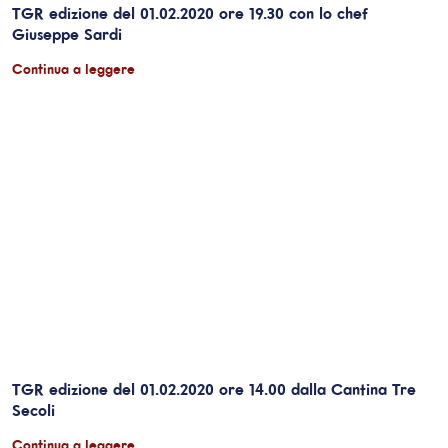
TGR edizione del 01.02.2020 ore 19.30 con lo chef
Giuseppe Sardi
Continua a leggere
TGR edizione del 01.02.2020 ore 14.00 dalla Cantina Tre
Secoli
Continua a leggere