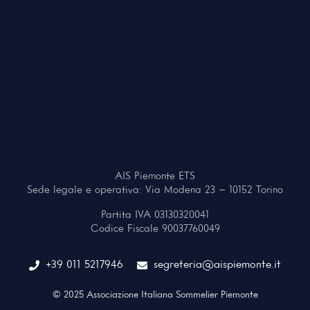
AIS Piemonte ETS
Sede legale e operativa: Via Modena 23 – 10152 Torino
Partita IVA 03130320041
Codice Fiscale 90037760049
+39 011 5217946
segreteria@aispiemonte.it
© 2025 Associazione Italiana Sommelier Piemonte