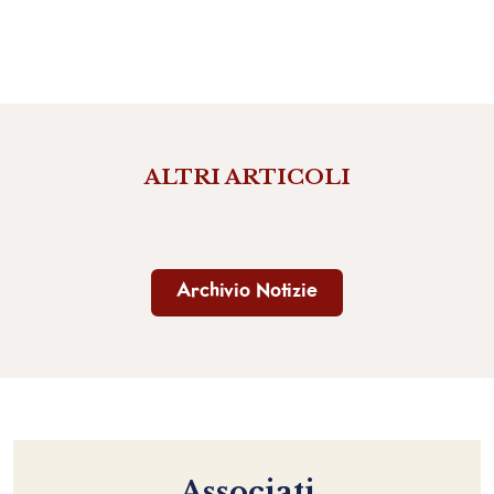
ALTRI ARTICOLI
Archivio Notizie
Associati