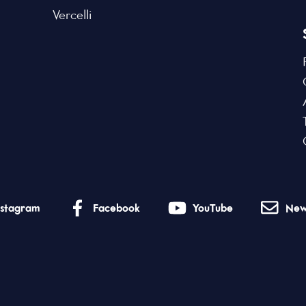
Vercelli
nstagram
Facebook
YouTube
New