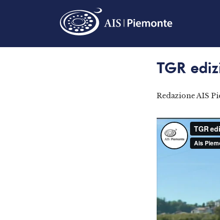
TGR edizi
Redazione AIS P