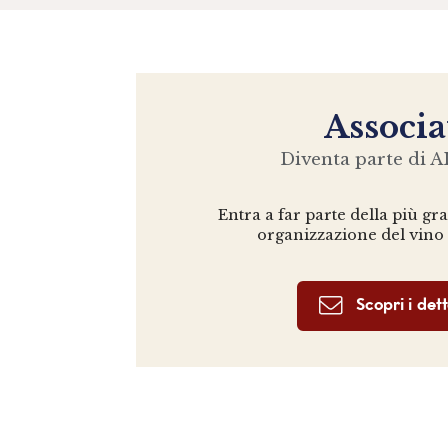
Associa
Diventa parte di AI
Entra a far parte della più gr
organizzazione del vino
Scopri i dett