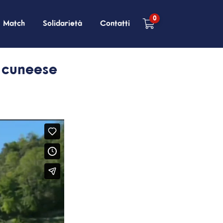
0
Match
Solidarietà
Contatti
l cuneese