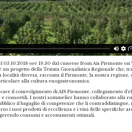
l 05.10.2018 ore 19.30 dal cuneese from Ais Piemonte on
è un progetto della Testata Giornalistica Regionale che, t
 località diversa, racconta il Piemonte, la nostra regione,
rticolare alla cultura enogastronomica.
are il coinvolgimento di AIS Piemonte, collegamento d’el
 e consortili. I nostri sommelier hanno collaborato alla ru
ubblico il bagaglio di competenze che li contraddistingue,
erso i suoi prodotti di eccellenza e i vini delle specifiche ar
gerendo consumi e accostamenti ottimali.