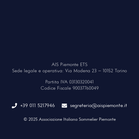
AIS Piemonte ETS
Sede legale e operativa: Via Modena 23 – 10152 Torino
Partita IVA 03130320041
Codice Fiscale 90037760049
+39 011 5217946
segreteria@aispiemonte.it
© 2025 Associazione Italiana Sommelier Piemonte