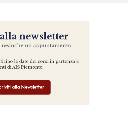
 alla newsletter
e neanche un appuntamento
icipo le date dei corsi in partenza e
enti di AIS Piemonte.
criviti alla Newsletter