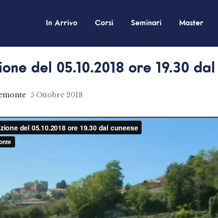
In Arrivo
Corsi
Seminari
Master
one del 05.10.2018 ore 19.30 da
iemonte
5 Ottobre 2018