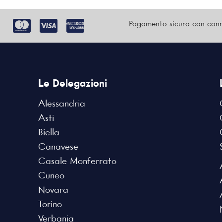
Pagamento sicuro con conn
Le Delegazioni
Alessandria
Asti
Biella
Canavese
Casale Monferrato
Cuneo
Novara
Torino
Verbania