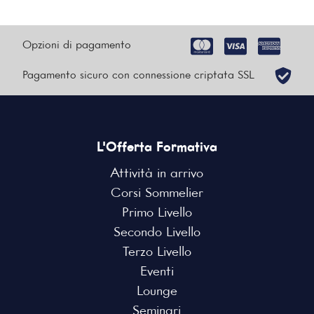
Opzioni di pagamento
Pagamento sicuro con connessione criptata SSL
L'Offerta Formativa
Attività in arrivo
Corsi Sommelier
Primo Livello
Secondo Livello
Terzo Livello
Eventi
Lounge
Seminari