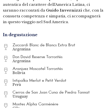
autentica del carattere dell’America Latina, ci
saranno raccontati da
Guido Invernizzi
che, con la
consueta competenza e simpatia, ci accompagnerà
in questo viaggio nel Sud America.
In degustazione
Zuccardi Blanc de Blancs Extra Brut
Argentina
Don David Reserve Torrontés
Argentina
Aranjuez Moscatel Torrontés
Bolivia
Intipalka Merlot e Petit Verdot
Perù
Cerros de San Juan Cuna de Piedra Tannat
Uruguay
Montes Alpha Carménère