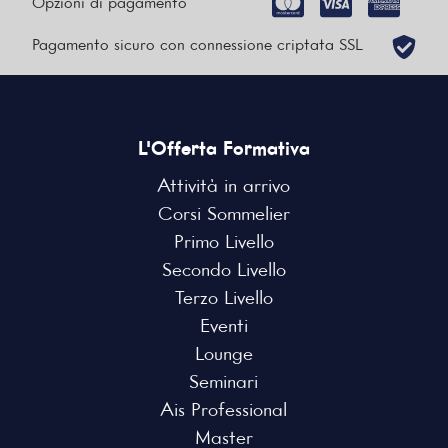
Opzioni di pagamento
Pagamento sicuro con connessione criptata SSL
L'Offerta Formativa
Attività in arrivo
Corsi Sommelier
Primo Livello
Secondo Livello
Terzo Livello
Eventi
Lounge
Seminari
Ais Professional
Master