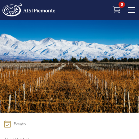
0
Evento