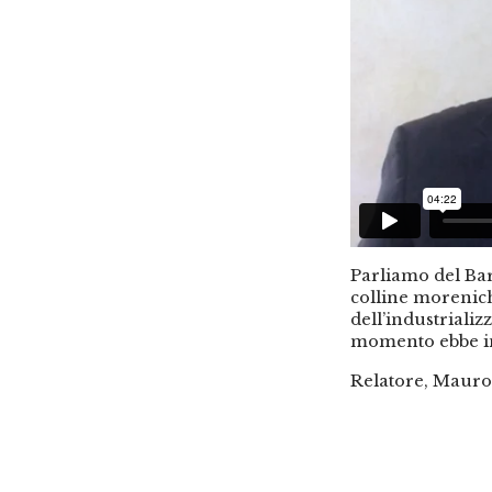
Parliamo del Bar
colline moreniche
dell’industrializ
momento ebbe ini
Relatore, Mauro 