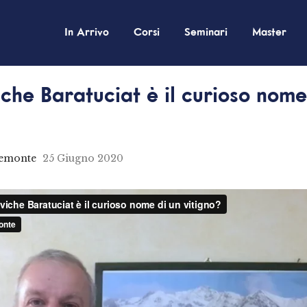
In Arrivo
Corsi
Seminari
Master
che Baratuciat è il curioso nome
iemonte
25 Giugno 2020