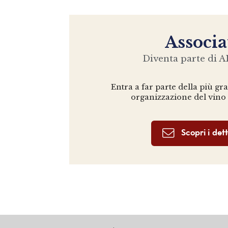
Associa
Diventa parte di AI
Entra a far parte della più gr
organizzazione del vino
Scopri i dett