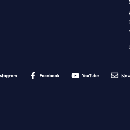
nstagram
Facebook
YouTube
New