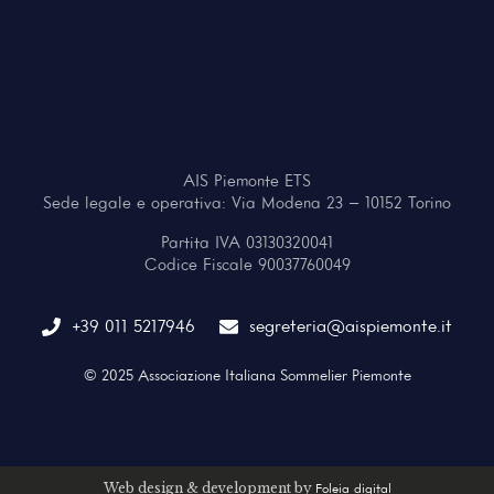
AIS Piemonte ETS
Sede legale e operativa: Via Modena 23 – 10152 Torino
Partita IVA 03130320041
Codice Fiscale 90037760049
+39 011 5217946
segreteria@aispiemonte.it
© 2025 Associazione Italiana Sommelier Piemonte
Web design & development by
Foleia digital