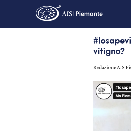
#losapevi
vitigno?
Redazione AIS P