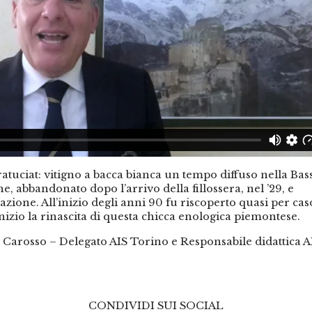
atuciat: vitigno a bacca bianca un tempo diffuso nella Bass
, abbandonato dopo l’arrivo della fillossera, nel ’29, e
zazione. All’inizio degli anni 90 fu riscoperto quasi per cas
zio la rinascita di questa chicca enologica piemontese.
Carosso – Delegato AIS Torino e Responsabile didattica A
CONDIVIDI SUI SOCIAL