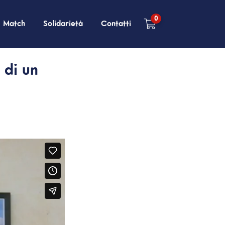
0
Match
Solidarietà
Contatti
 di un