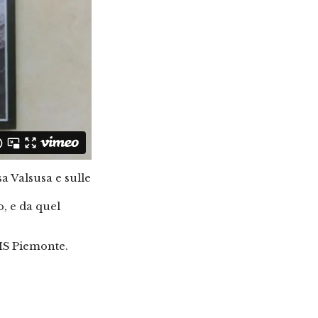
a Valsusa e sulle
o, e da quel
IS Piemonte.