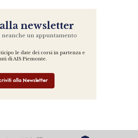
 alla newsletter
e neanche un appuntamento
icipo le date dei corsi in partenza e
enti di AIS Piemonte.
criviti alla Newsletter