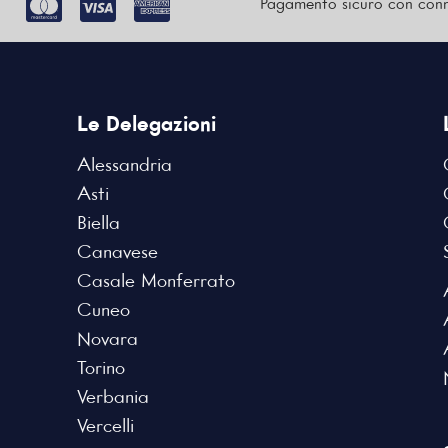
Pagamento sicuro con conn
Le Delegazioni
Alessandria
Asti
Biella
Canavese
Casale Monferrato
Cuneo
Novara
Torino
Verbania
Vercelli