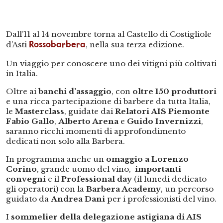
Dall’11 al 14 novembre torna al Castello di Costigliole
d’Asti
, nella sua terza edizione.
Rossobarbera
Un viaggio per conoscere uno dei vitigni più coltivati
in Italia.
Oltre ai
banchi d’assaggio
, con
oltre 150 produttori
e una ricca partecipazione di barbere da tutta Italia,
le
Masterclass
, guidate dai
Relatori AIS Piemonte
Fabio Gallo
,
Alberto Arena
e
Guido Invernizzi
,
saranno ricchi momenti di approfondimento
dedicati non solo alla Barbera.
In programma anche un
omaggio a Lorenzo
Corino
, grande uomo del vino,
importanti
convegni
e il
Professional day
(il lunedì dedicato
gli operatori) con la
Barbera Academy
, un percorso
guidato da
Andrea Dani
per i professionisti del vino.
I
sommelier della delegazione astigiana di AIS