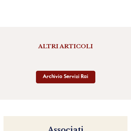
ALTRI ARTICOLI
Archivio Servizi Rai
Associati