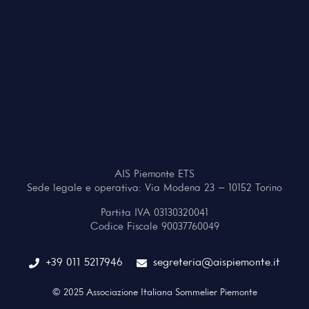
AIS Piemonte ETS
Sede legale e operativa: Via Modena 23 – 10152 Torino
Partita IVA 03130320041
Codice Fiscale 90037760049
+39 011 5217946
segreteria@aispiemonte.it
© 2025 Associazione Italiana Sommelier Piemonte