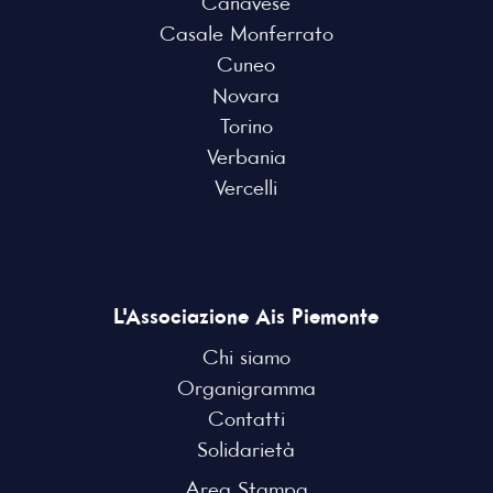
Canavese
Casale Monferrato
Cuneo
Novara
Torino
Verbania
Vercelli
L'Associazione Ais Piemonte
Chi siamo
Organigramma
Contatti
Solidarietà
Area Stampa