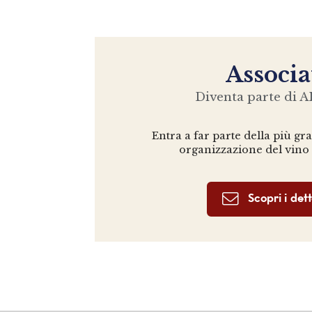
Associa
Diventa parte di AI
Entra a far parte della più gr
organizzazione del vino
Scopri i dett