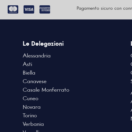
Pagamento sicuro con conn
Le Delegazioni
Alessandria
Asti
Biella
Canavese
Casale Monferrato
Cuneo
Novara
Torino
Verbania