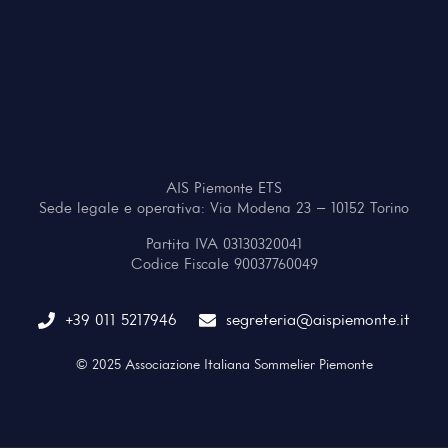
AIS Piemonte ETS
Sede legale e operativa: Via Modena 23 – 10152 Torino
Partita IVA 03130320041
Codice Fiscale 90037760049
+39 011 5217946
segreteria@aispiemonte.it
© 2025 Associazione Italiana Sommelier Piemonte