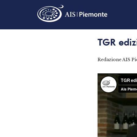
TGR edizi
Redazione AIS P