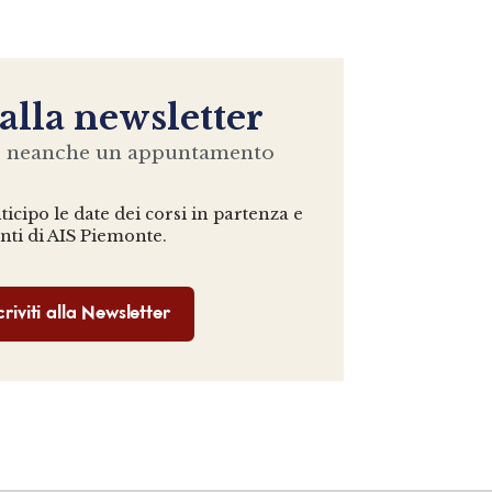
 alla newsletter
e neanche un appuntamento
icipo le date dei corsi in partenza e
enti di AIS Piemonte.
criviti alla Newsletter