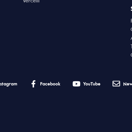
Vercelli
nstagram
Facebook
YouTube
New