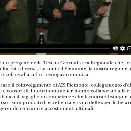
è un progetto della Testata Giornalistica Regionale che, t
 località diversa, racconta il Piemonte, la nostra regione,
rticolare alla cultura enogastronomica.
are il coinvolgimento di AIS Piemonte, collegamento d’el
e e consortili. I nostri sommelier hanno collaborato alla r
ubblico il bagaglio di competenze che li contraddistingue,
erso i suoi prodotti di eccellenza e i vini delle specifiche ar
gerendo consumi e accostamenti ottimali.