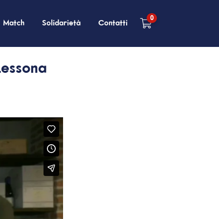
0
Match
Solidarietà
Contatti
Lessona